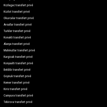
Kizilagac transfert privé
Kizilot transfert privé
Okurcalar transfert privé
Avsallar transfert privé
Turkler transfert privé
Konakli transfert privé
Alanya transfert privé
Mahmutlar transfert privé
Kargicak transfert privé
Konyaalti transfert privé
Beldibi transfert privé
Goynuk transfert privé
Kemer transfert privé
Kiris transfert privé
Camyuva transfert privé
Tekirova transfert privé