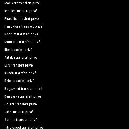
Mavikent transfert privé
Icmeler transfert privé
Phaselis transfert privé
Pamukkale transfert privé
Bodrum transfert privé
Marmaris transfert privé
Ilica transfert privé
Antalya transfert privé
Lara transfert privé
Kundu transfert privé
Belek transfert privé
Bogazkent transfert privé
Denizyaka transfert privé
Colakli transfert privé
Side transfert privé
Sorgun transfert privé
Titreyengol transfert privé