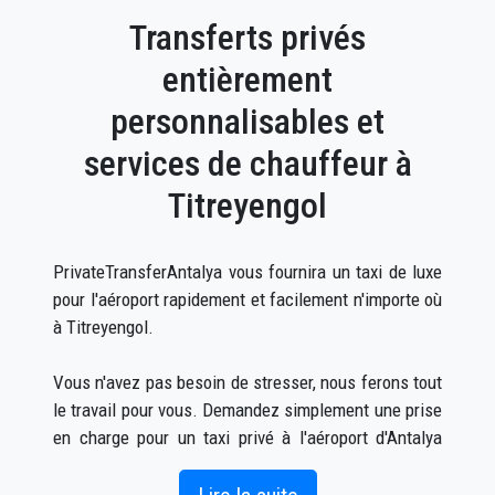
Transferts privés
entièrement
personnalisables et
services de chauffeur à
Titreyengol
PrivateTransferAntalya vous fournira un taxi de luxe
pour l'aéroport rapidement et facilement n'importe où
à Titreyengol.
Vous n'avez pas besoin de stresser, nous ferons tout
le travail pour vous. Demandez simplement une prise
en charge pour un taxi privé à l'aéroport d'Antalya
vers Titreyengol (ce qui peut être fait en ligne ainsi
que par téléphone) et un chauffeur vous attendra à