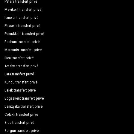
Patara transfert privé
Mavikent transfert privé
Icmeler transfert privé
Phaselis transfert privé
Pamukkale transfert privé
Bodrum transfert privé
Marmaris transfert privé
Ilica transfert privé
Antalya transfert privé
Lara transfert privé
Kundu transfert privé
Belek transfert privé
Bogazkent transfert privé
Denizyaka transfert privé
Colakli transfert privé
Side transfert privé
Sorgun transfert privé