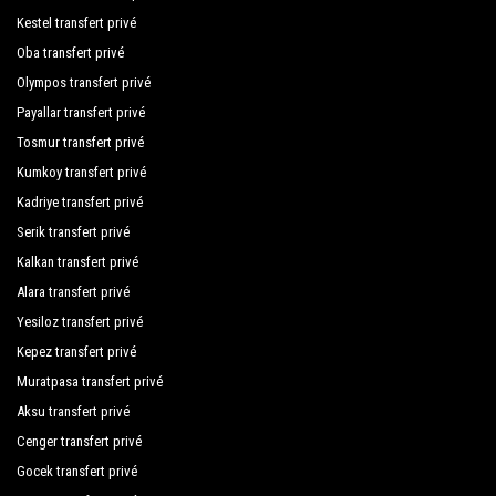
Kestel transfert privé
Oba transfert privé
Olympos transfert privé
Payallar transfert privé
Tosmur transfert privé
Kumkoy transfert privé
Kadriye transfert privé
Serik transfert privé
Kalkan transfert privé
Alara transfert privé
Yesiloz transfert privé
Kepez transfert privé
Muratpasa transfert privé
Aksu transfert privé
Cenger transfert privé
Gocek transfert privé