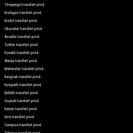
Titreyengol transfert privé
Kizilagac transfert privé
Kizilot transfert privé
Okurcalar transfert privé
Avsallar transfert privé
Turkler transfert privé
Konakli transfert privé
Alanya transfert privé
Mahmutlar transfert privé
Kargicak transfert privé
Konyaalti transfert privé
Beldibi transfert privé
Goynuk transfert privé
Kemer transfert privé
Kiris transfert privé
Camyuva transfert privé
Tekirova transfert privé