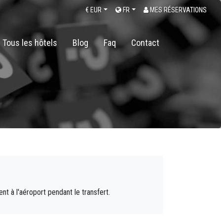
€
EUR
FR
MES RÉSERVATIONS
Tous les hôtels
Blog
Faq
Contact
t à l'aéroport pendant le transfert.