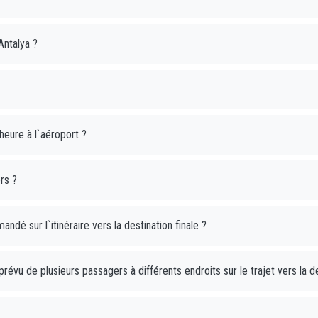
Antalya ?
heure à l`aéroport ?
rs ?
ndé sur l`itinéraire vers la destination finale ?
révu de plusieurs passagers à différents endroits sur le trajet vers la de