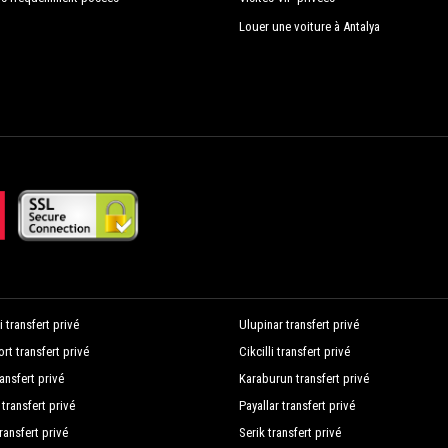
Louer une voiture à Antalya
 transfert privé
Ulupinar transfert privé
rt transfert privé
Cikcilli transfert privé
ransfert privé
Karaburun transfert privé
transfert privé
Payallar transfert privé
ransfert privé
Serik transfert privé