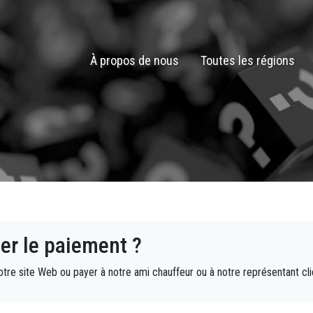
À propos de nous
Toutes les régions
er le paiement ?
re site Web ou payer à notre ami chauffeur ou à notre représentant clien