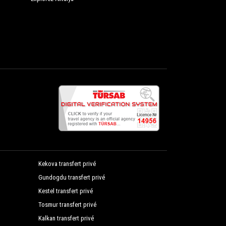
Kekova transfert privé
Gundogdu transfert privé
Kestel transfert privé
Tosmur transfert privé
Kalkan transfert privé