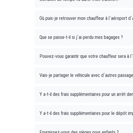
Où puis-je retrouver mon chauffeur à l`aéroport d`
Que se passe-t-il si j`ai perdu mes bagages ?
Pouvez-vous garantir que votre chauffeur sera à l`
Vais-je partager le véhicule avec d`autres passage
Y a-t-il des frais supplémentaires pour un arrêt dema
Y a-t-il des frais supplémentaires pour le dépôt imp
Fournissez-vous des sièges pour enfants ?