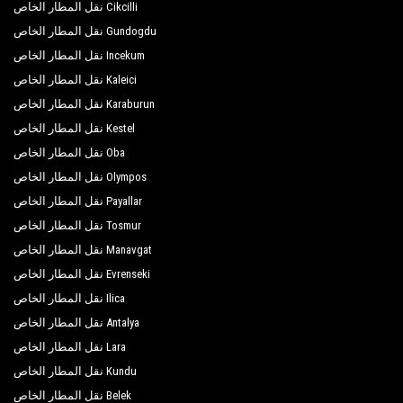
Sea Star Hotel
Cikcilli نقل المطار الخاص
Gundogdu نقل المطار الخاص
Seal Of Star Hotel
Incekum نقل المطار الخاص
Mediterranean Breeze Hotel
Kaleici نقل المطار الخاص
Timo Resort Hotel
Karaburun نقل المطار الخاص
Kestel نقل المطار الخاص
Titan Select Hotel
Oba نقل المطار الخاص
Tugra Suit Hotel
Olympos نقل المطار الخاص
Payallar نقل المطار الخاص
Tui Family Life Pascha Bay
Tosmur نقل المطار الخاص
Vaha Beach Hotel
Manavgat نقل المطار الخاص
Villa Augusto Hotel
Evrenseki نقل المطار الخاص
Ilica نقل المطار الخاص
Vital Beach Hotel
Antalya نقل المطار الخاص
White City Beach Hotel
Lara نقل المطار الخاص
Xeno Eftalia Resort Hotel
Kundu نقل المطار الخاص
Belek نقل المطار الخاص
Yetkin Club Hotel