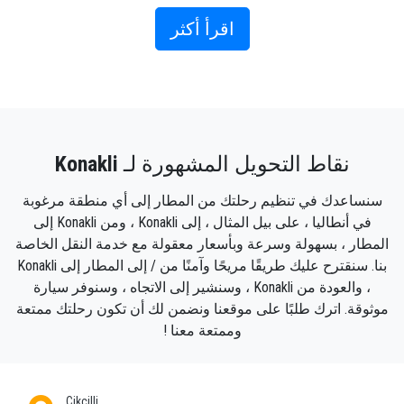
اقرأ أكثر
نقاط التحويل المشهورة لـ
Konakli
سنساعدك في تنظيم رحلتك من المطار إلى أي منطقة مرغوبة
في أنطاليا ، على بيل المثال ، إلى Konakli ، ومن Konakli إلى
المطار ، بسهولة وسرعة وبأسعار معقولة مع خدمة النقل الخاصة
بنا. سنقترح عليك طريقًا مريحًا وآمنًا من / إلى المطار إلى Konakli
، والعودة من Konakli ، وسنشير إلى الاتجاه ، وسنوفر سيارة
موثوقة. اترك طلبًا على موقعنا ونضمن لك أن تكون رحلتك ممتعة
وممتعة معنا !
Cikcilli