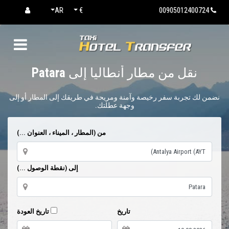
AR
€
00905012400724
نقل من مطار أنطاليا إلى
Patara
نضمن لك تجربة سفر رخيصة وآمنة ومريحة في طريقك إلى المطار أو إلى
وجهة عطلتك.
من (المطار ، الميناء ، العنوان ...)
إلى (نقطة الوصول ...)
تاريخ
تاريخ العودة