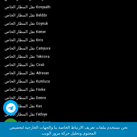
Konyaalti نقل المطار الخاص
Beldibi نقل المطار الخاص
Goynuk نقل المطار الخاص
Kemer نقل المطار الخاص
Kiris نقل المطار الخاص
Camyuva نقل المطار الخاص
Tekirova نقل المطار الخاص
Cirali نقل المطار الخاص
Adrasan نقل المطار الخاص
Kumluca نقل المطار الخاص
Finike نقل المطار الخاص
Demre نقل المطار الخاص
Kas نقل المطار الخاص
Fethiye نقل المطار الخاص
Oludeniz نقل المطار الخاص
نحن نستخدم ملفات تعريف الارتباط الخاصة بنا والجهات الخارجية لتخصيص
المحتوى وتحليل حركة مرور الويب.
By Seja Group Travel (14956 Tursab)
| 2018 - 2026
©