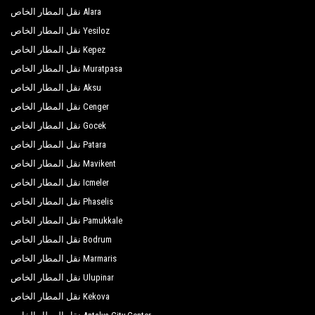
Alara نقل المطار الخاص
والحافلات الصغيرة والحافلات الصغيرة المتطلبات
Yesiloz نقل المطار الخاص
من 1 إلى 54 شخصًا. تخضع المركبات التي يتم
Kepez نقل المطار الخاص
التحكم فيها وتفتيشها بانتظام إلى التقييمات الدورية
الخاصة بنا مع إعطاء الأولوية للتحكم والصرف
Muratpasa نقل المطار الخاص
الصحي.
Aksu نقل المطار الخاص
Cenger نقل المطار الخاص
Gocek نقل المطار الخاص
Patara نقل المطار الخاص
Mavikent نقل المطار الخاص
Icmeler نقل المطار الخاص
Phaselis نقل المطار الخاص
Pamukkale نقل المطار الخاص
Bodrum نقل المطار الخاص
Marmaris نقل المطار الخاص
Ulupinar نقل المطار الخاص
Kekova نقل المطار الخاص