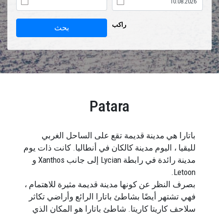
راكب
بحث
Patara
باتارا هي مدينة قديمة تقع على الساحل الغربي
لليقيا ، اليوم مدينة كالكان في أنطاليا. كانت ذات يوم
مدينة رائدة في رابطة Lycian إلى جانب Xanthos و
Letoon.
بصرف النظر عن كونها مدينة قديمة مثيرة للاهتمام ،
فهي تشتهر أيضًا بشاطئ باتارا الرائع وأراضي تكاثر
سلاحف كاريتا كاريتا. شاطئ باتارا هو المكان الذي