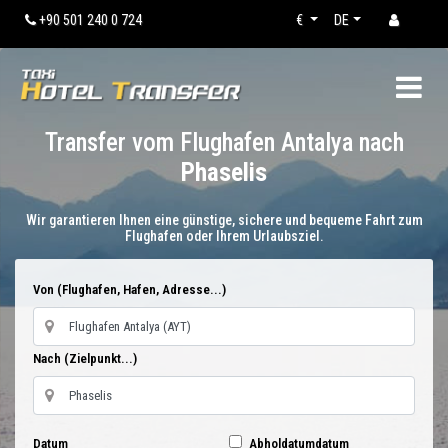
+90 501 240 0 724
€
DE
Transfer vom Flughafen Antalya nach
Phaselis
Wir garantieren Ihnen eine günstige, sichere und bequeme Fahrt zum
Flughafen oder Ihrem Urlaubsziel.
Von (Flughafen, Hafen, Adresse...)
Nach (Zielpunkt...)
Datum
Abholdatumdatum