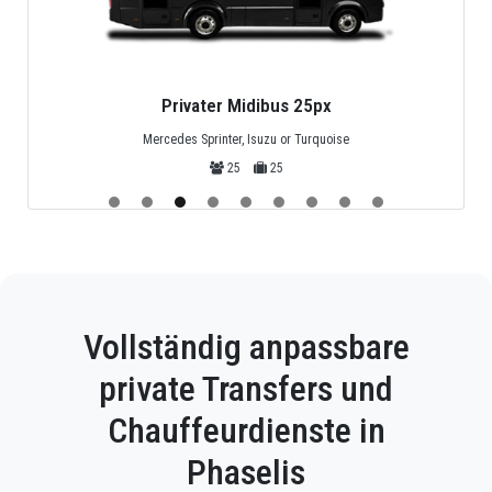
Privater Minivan 4px
Standard-Mercedes-Minivan
4
4
Vollständig anpassbare
private Transfers und
Chauffeurdienste in
Phaselis