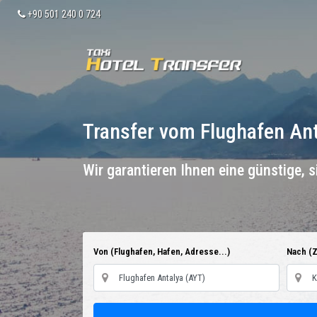
+90 501 240 0 724
Transfer vom Flughafen An
Wir garantieren Ihnen eine günstige, 
Von (Flughafen, Hafen, Adresse...)
Nach (Z