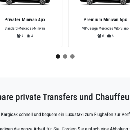
Privater Minivan 4px
Premium Minivan 6px
Standard-Mercedes-Minivan
VIP-Design Mercedes Vito Viano
4
4
6
6
are private Transfers und Chauffeu
in Kargicak schnell und bequem ein Luxustaxi zum Flughafen zur Ver
ledigen die ganze Arbeit für Sie. Fordern Sie einfach eine Abholung 