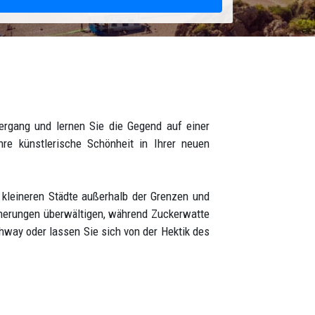
rgang und lernen Sie die Gegend auf einer
re künstlerische Schönheit in Ihrer neuen
 kleineren Städte außerhalb der Grenzen und
nnerungen überwältigen, während Zuckerwatte
way oder lassen Sie sich von der Hektik des
Auswahl ist endlos – und die Abenteuer, die
llen täglichen Notwendigkeiten wünschen und