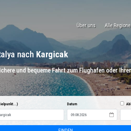
Über uns
Alle Region
talya nach
Kargicak
sichere und bequeme Fahrt zum Flughafen oder Ihrem
ielpunkt...)
Datum
Ab
FINDEN