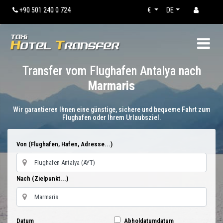
+90 501 240 0 724
€
DE
Transfer vom Flughafen Antalya nach
Marmaris
Wir garantieren Ihnen eine günstige, sichere und bequeme Fahrt zum
Flughafen oder Ihrem Urlaubsziel.
Von (Flughafen, Hafen, Adresse...)
Nach (Zielpunkt...)
Datum
Abholdatumdatum