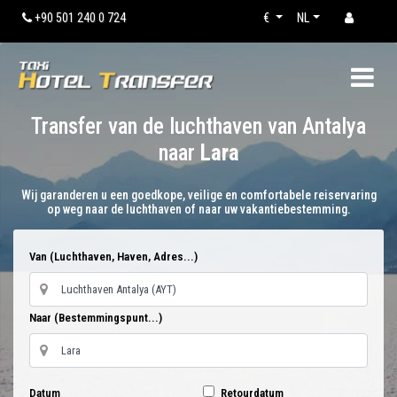
+90 501 240 0 724
€
NL
Transfer van de luchthaven van Antalya
naar
Lara
Wij garanderen u een goedkope, veilige en comfortabele reiservaring
op weg naar de luchthaven of naar uw vakantiebestemming.
Van (Luchthaven, Haven, Adres...)
Naar (Bestemmingspunt...)
Datum
Retourdatum