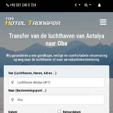
+90 501 240 0 724
€
NL
Transfer van de luchthaven van Antalya
naar
Oba
Wij garanderen u een goedkope, veilige en comfortabele reiservaring
op weg naar de luchthaven of naar uw vakantiebestemming.
Van (Luchthaven, Haven, Adres...)
Naar (Bestemmingspunt...)
Datum
Retourdatum