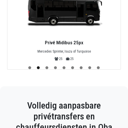
Privé Midibus 25px
Mercedes Sprinter, Isuzu of Turquoise
25
25
Volledig aanpasbare
privétransfers en
chauffeursdiensten in Oba