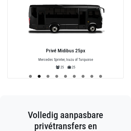
Privé Midibus 25px
Mercedes Sprinter, Isuzu of Turquoise
25
25
Volledig aanpasbare
privétransfers en