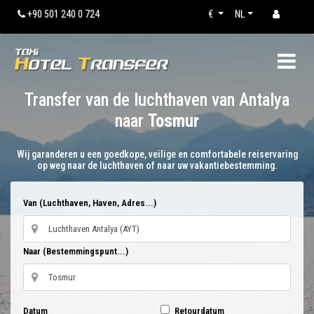
+90 501 240 0 724
€
NL
Transfer van de luchthaven van Antalya
naar
Tosmur
Wij garanderen u een goedkope, veilige en comfortabele reiservaring
op weg naar de luchthaven of naar uw vakantiebestemming.
Van (Luchthaven, Haven, Adres...)
Naar (Bestemmingspunt...)
Datum
Retourdatum