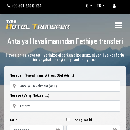
+90 501 240 0 724
€
TR
Antalya Havalimanından
Fethiye
transferi
Havaalanına veya tatil yerinize giderken size ucuz, güvenli ve konforlu
bir seyahat deneyimi garanti ediyoruz.
Nereden (Havalimanı, Adres, Otel Adı...)
Nereye (Varış Noktası...)
Tarih
Dönüş Tarihi