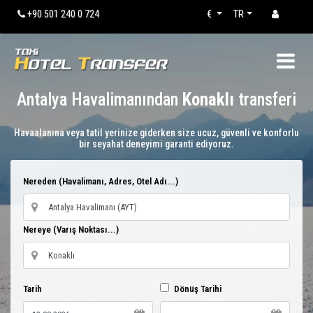
+90 501 240 0 724
€
TR
Antalya Havalimanından
Konaklı
transferi
Havaalanına veya tatil yerinize giderken size ucuz, güvenli ve konforlu
bir seyahat deneyimi garanti ediyoruz.
Nereden (Havalimanı, Adres, Otel Adı...)
Nereye (Varış Noktası...)
Tarih
Dönüş Tarihi