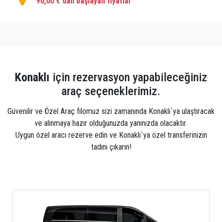
90,00 €`dan başlayan fiyatlar
Konaklı
için rezervasyon yapabileceğiniz
araç seçeneklerimiz.
Güvenilir ve Özel Araç filomuz sizi zamanında Konaklı`ya ulaştıracak
ve alınmaya hazır olduğunuzda yanınızda olacaktır.
Uygun özel aracı rezerve edin ve Konaklı`ya özel transferinizin
tadını çıkarın!