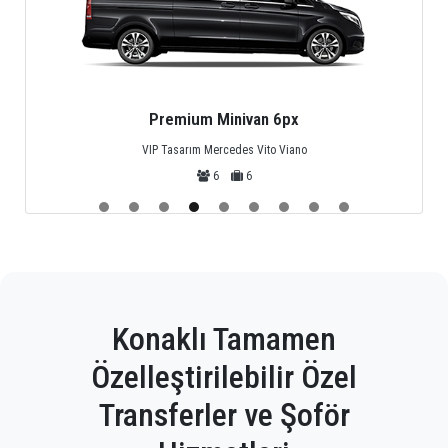
Premium Minivan 6px
VIP Tasarım Mercedes Vito Viano
6
6
Konaklı Tamamen
Özelleştirilebilir Özel
Transferler ve Şoför