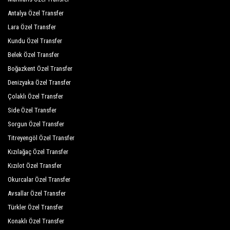
White City Beach Hotel
Antalya Özel Transfer
Xeno Eftalia Resort Hotel
Lara Özel Transfer
Kundu Özel Transfer
Yetkin Club Hotel
Belek Özel Transfer
Club Sea Time
Boğazkent Özel Transfer
Eftalia Aqua Resort Hotel
Denizyaka Özel Transfer
Çolaklı Özel Transfer
Sunside Beach Hotel
Side Özel Transfer
Sorgun Özel Transfer
Titreyengöl Özel Transfer
Kızılağaç Özel Transfer
Kızılot Özel Transfer
Okurcalar Özel Transfer
Avsallar Özel Transfer
Türkler Özel Transfer
Konaklı Özel Transfer