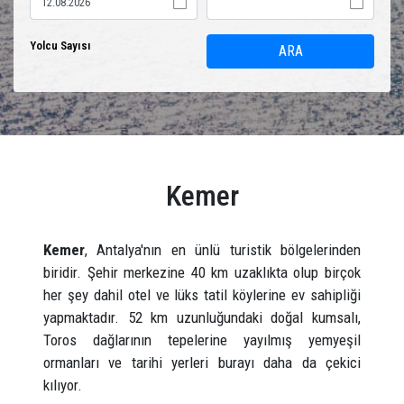
Yolcu Sayısı
ARA
Kemer
Kemer
, Antalya'nın en ünlü turistik bölgelerinden
biridir. Şehir merkezine 40 km uzaklıkta olup birçok
her şey dahil otel ve lüks tatil köylerine ev sahipliği
yapmaktadır. 52 km uzunluğundaki doğal kumsalı,
Toros dağlarının tepelerine yayılmış yemyeşil
ormanları ve tarihi yerleri burayı daha da çekici
kılıyor.