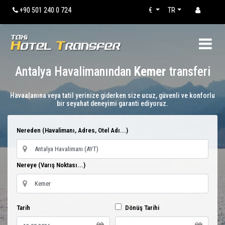
+90 501 240 0 724
€
TR
Antalya Havalimanından
Kemer
transferi
Havaalanına veya tatil yerinize giderken size ucuz, güvenli ve konforlu
bir seyahat deneyimi garanti ediyoruz.
Nereden (Havalimanı, Adres, Otel Adı...)
Nereye (Varış Noktası...)
Tarih
Dönüş Tarihi