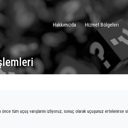
Hakkımızda
Hizmet Bölgeleri
şlemleri
önce tüm uçuş varışlarını izliyoruz, sonuç olarak uçuşunuz ertelenirse s