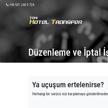
+90 501 240 0 724
Düzenleme ve İptal İ
Ya uçuşum ertelenirse?
Herhangi bir sürücü sizi karşılamaya gönderilmeden 