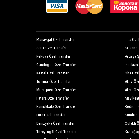
Manavgat Özel Transfer
Ilıca Öze
Serik Özel Transfer
Kalkan Ö
Kekova Özel Transfer
Antalya 
Gundogdu Özel Transfer
Incekum 
Kestel Özel Transfer
Oba Özel
Tosmur Özel Transfer
Alara Öz
Muratpasa Özel Transfer
Aksu Öze
Patara Özel Transfer
Mavikent
Pamukkale Özel Transfer
Bodrum Ö
Lara Özel Transfer
Kundu Öz
Denizyaka Özel Transfer
Çolaklı 
Titreyengöl Özel Transfer
Kızılağa