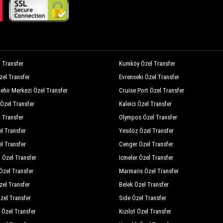
l Transfer
Kumköy Özel Transfer
zel Transfer
Evrenseki Özel Transfer
Şehir Merkezi Özel Transfer
Cruise Port Özel Transfer
Özel Transfer
Kaleici Özel Transfer
 Transfer
Olympos Özel Transfer
el Transfer
Yesilöz Özel Transfer
l Transfer
Cenger Özel Transfer
 Özel Transfer
Icmeler Özel Transfer
zel Transfer
Marmaris Özel Transfer
el Transfer
Belek Özel Transfer
Özel Transfer
Side Özel Transfer
ç Özel Transfer
Kızılot Özel Transfer