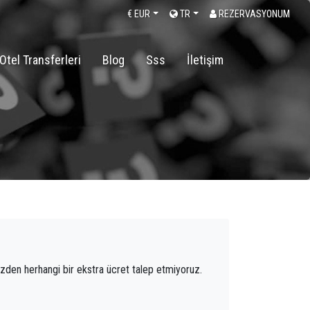
€
EUR
TR
REZERVASYONUM
Otel Transferleri
Blog
Sss
İletişim
izden herhangi bir ekstra ücret talep etmiyoruz.