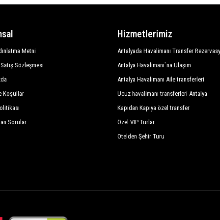
sal
Hizmetlerimiz
ınlatma Metni
Antalyada Havalimanı Transfer Rezervas
 Satış Sözleşmesi
Antalya Havalimanı`na Ulaşım
zda
Antalya Havalimanı Aile transferleri
e Koşullar
Ucuz havalimanı transferleri Antalya
olitikası
Kapıdan Kapıya özel transfer
lan Sorular
Özel VIP Turlar
Otelden Şehir Turu