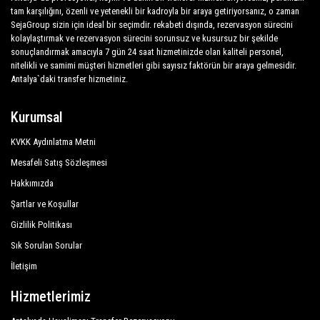
tam karşılığını, özenli ve yetenekli bir kadroyla bir araya getiriyorsanız, o zaman
SejaGroup sizin için ideal bir seçimdir. rekabeti dışında, rezervasyon sürecini
kolaylaştırmak ve rezervasyon sürecini sorunsuz ve kusursuz bir şekilde
sonuçlandırmak amacıyla 7 gün 24 saat hizmetinizde olan kaliteli personel,
nitelikli ve samimi müşteri hizmetleri gibi sayısız faktörün bir araya gelmesidir.
Antalya`daki transfer hizmetiniz.
Kurumsal
KVKK Aydınlatma Metni
Mesafeli Satış Sözleşmesi
Hakkımızda
Şartlar ve Koşullar
Gizlilik Politikası
Sık Sorulan Sorular
İletişim
Hizmetlerimiz