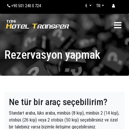
+90 501 240 0 724
€
TR
Rezervasyon yapmak
Ne tür bir araç seçebilirim?
Standart araba, lüks araba, minibüs (8 kişi), minibüs 2 (14 kişi),
otobüs (26 kişi) veya 2 otobüs (50 kişi) seçebilirsiniz ve özel
bir talebiniz varsa bizimle iletişime geçebilirsiniz.