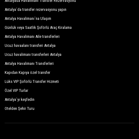
Antalyada Havalimanı Transfer Rezervasyonu
Antalya`da transfer rezervasyonu yapın
Antalya Havalimanı`na Ulaşım
Günlük veya Saatlik Şoförlü Araç Kiralama
Antalya Havalimanı Aile transferleri
Ucuz havaalanı transferi Antalya
Ucuz havalimanı transferleri Antalya
Antalya Havalimanı Transferleri
Kapıdan Kapıya özel transfer
Lüks VIP Şoförlü Transfer Hizmeti
Özel VIP Turlar
Antalya`yı keşfedin
Otelden Şehir Turu