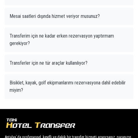
Mesai saatleri dışında hizmet veriyor musunuz?
Transferim için ne kadar erken rezervasyon yaptırmam
gerekiyor?
Transferler için ne tür araçlar kullanılıyor?
Bisiklet, kayak, golf ekipmanlarımı rezervasyona dahil edebilir
miyim?
Antalya`da profesyonel, keyifli ve dakik bir transfer hizmeti arıyorsanız, paranızın