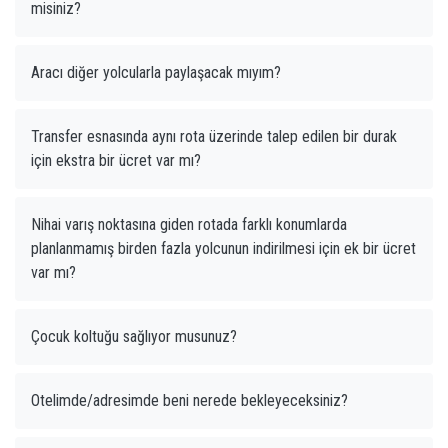
misiniz?
Aracı diğer yolcularla paylaşacak mıyım?
Transfer esnasında aynı rota üzerinde talep edilen bir durak
için ekstra bir ücret var mı?
Nihai varış noktasına giden rotada farklı konumlarda
planlanmamış birden fazla yolcunun indirilmesi için ek bir ücret
var mı?
Çocuk koltuğu sağlıyor musunuz?
Otelimde/adresimde beni nerede bekleyeceksiniz?