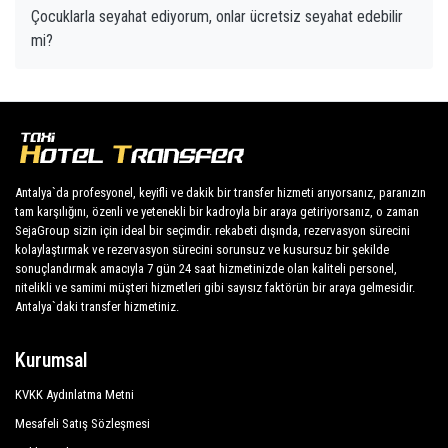
Çocuklarla seyahat ediyorum, onlar ücretsiz seyahat edebilir
mi?
Antalya`da profesyonel, keyifli ve dakik bir transfer hizmeti arıyorsanız, paranızın
tam karşılığını, özenli ve yetenekli bir kadroyla bir araya getiriyorsanız, o zaman
SejaGroup sizin için ideal bir seçimdir. rekabeti dışında, rezervasyon sürecini
kolaylaştırmak ve rezervasyon sürecini sorunsuz ve kusursuz bir şekilde
sonuçlandırmak amacıyla 7 gün 24 saat hizmetinizde olan kaliteli personel,
nitelikli ve samimi müşteri hizmetleri gibi sayısız faktörün bir araya gelmesidir.
Antalya`daki transfer hizmetiniz.
Kurumsal
KVKK Aydınlatma Metni
Mesafeli Satış Sözleşmesi