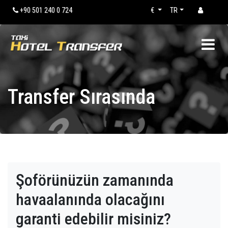
+90 501 240 0 724
€
TR
Transfer Sırasında
Şoförünüzün zamanında
havaalanında olacağını
garanti edebilir misiniz?