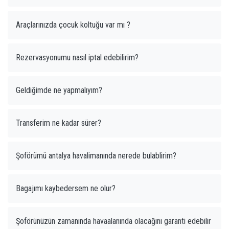
Araçlarınızda çocuk koltuğu var mı ?
Rezervasyonumu nasıl iptal edebilirim?
Geldiğimde ne yapmalıyım?
Transferim ne kadar sürer?
Şoförümü antalya havalimanında nerede bulablirim?
Bagajımı kaybedersem ne olur?
Şoförünüzün zamanında havaalanında olacağını garanti edebilir