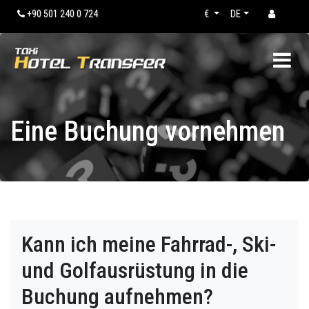
+90 501 240 0 724
€
DE
Eine Buchung vornehmen
Kann ich meine Fahrrad-, Ski-
und Golfausrüstung in die
Buchung aufnehmen?