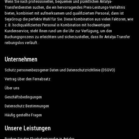
Wenn Sie nach professionellen, bequemen und pünktlichen Antalya-
Transferdiensten suchen, die ein hervorragendes Preis-Leistungs-Verhältnis
bieten, kombiniert mit aufmerksamem und qualifiziertem Personal, dann ist
SejaGroup die perfekte Wahl für Sie. Diese Kombination aus vielen Faktoren, wie
z. B. hochqualifiziertes Personal in Kombination mit hochwertigem
Kundenservice, steht Ihnen rund um die Uhr zur Verfügung, um den
Buchungsprozess zu erleichtern und sicherzustellen, dass Ihr Antalya-Transfer
reibungslos verläuft.
Unternehmen
Schutz personenbezogener Daten und Datenschutzrichtlinie (DSGVO)
Vertrag über den Fernabsatz
Über uns
Geschäftsbedingungen
Datenschutz Bestimmungen
Häufig gestellte Fragen
Unsere Leistungen
Buchen Sie den Flughafentransfer in Antalya