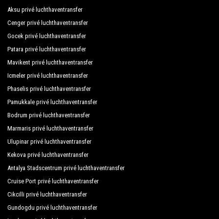
Aksu privé luchthaventransfer
Cenger privé luchthaventransfer
Gocek privé luchthaventransfer
Patara privé luchthaventransfer
Mavikent privé luchthaventransfer
Icmeler privé luchthaventransfer
Phaselis privé luchthaventransfer
Pamukkale privé luchthaventransfer
Bodrum privé luchthaventransfer
Marmaris privé luchthaventransfer
Ulupinar privé luchthaventransfer
Kekova privé luchthaventransfer
Antalya Stadscentrum privé luchthaventransfer
Cruise Port privé luchthaventransfer
Cikcilli privé luchthaventransfer
Gundogdu privé luchthaventransfer