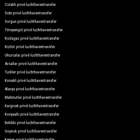
Colakli privé luchthaventransfer
Side privé luchthaventransfer
Sorgun privé luchthaventransfer
Titreyengol privé luchthaventransfer
Kizilagac privé luchthaventransfer
Kizilot privé luchthaventransfer
Okurcalar privé luchthaventransfer
Avsallar privé luchthaventransfer
Turkler privé luchthaventransfer
Konakli privé luchthaventransfer
Alanya privé luchthaventransfer
Mahmutlar privé luchthaventransfer
Kargicak privé luchthaventransfer
Konyaalti privé luchthaventransfer
Beldibi privé luchthaventransfer
Goynuk privé luchthaventransfer
Kemer privé luchthaventransfer