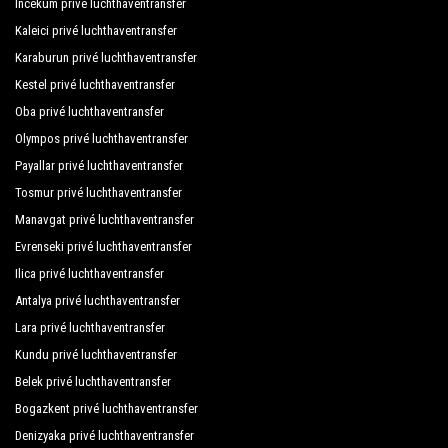
Incekum privé luchthaventransfer
Kaleici privé luchthaventransfer
Karaburun privé luchthaventransfer
Kestel privé luchthaventransfer
Oba privé luchthaventransfer
Olympos privé luchthaventransfer
Payallar privé luchthaventransfer
Tosmur privé luchthaventransfer
Manavgat privé luchthaventransfer
Evrenseki privé luchthaventransfer
Ilica privé luchthaventransfer
Antalya privé luchthaventransfer
Lara privé luchthaventransfer
Kundu privé luchthaventransfer
Belek privé luchthaventransfer
Bogazkent privé luchthaventransfer
Denizyaka privé luchthaventransfer